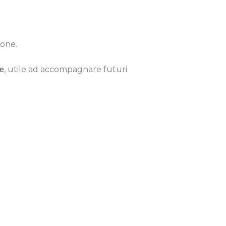
ione.
, utile ad accompagnare futuri
le