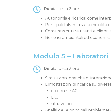
circa 2 ore
Durata:
Autonomia e ricarica: come interp
Principali falsi miti sulla mobilità e
Come rassicurare utenti e clienti
Benefici ambientali ed economici d
Modulo 5 – Laboratori
circa 2 ore
Durata:
Simulazioni pratiche di interazione
Dimostrazioni di ricarica su divers
colonnine AC,
DC,
ultraveloci
Analisi delle principali problemati