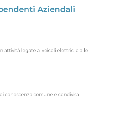
ipendenti Aziendali
ttività legate ai veicoli elettrici o alle
 di conoscenza comune e condivisa