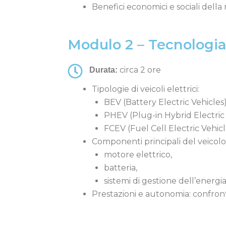
Benefici economici e sociali della 
Modulo 2 – Tecnologia 
circa 2 ore
Durata:
Tipologie di veicoli elettrici:
BEV (Battery Electric Vehicles)
PHEV (Plug-in Hybrid Electric 
FCEV (Fuel Cell Electric Vehicl
Componenti principali del veicolo 
motore elettrico,
batteria,
sistemi di gestione dell’energia
Prestazioni e autonomia: confronto