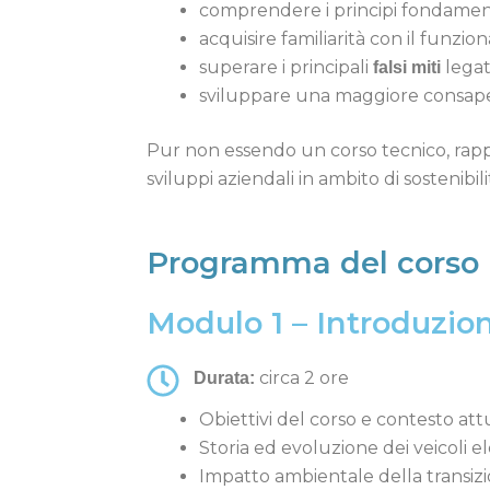
comprendere i principi fondamenta
acquisire familiarità con il funzion
superare i principali
legati
falsi miti
sviluppare una maggiore consap
Pur non essendo un corso tecnico, ra
sviluppi aziendali in ambito di sostenibil
Programma del corso
Modulo 1 – Introduzion
circa 2 ore
Durata:
Obiettivi del corso e contesto attu
Storia ed evoluzione dei veicoli ele
Impatto ambientale della transizi