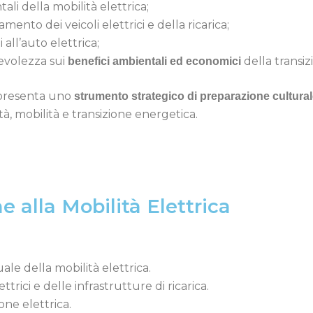
li della mobilità elettrica;
amento dei veicoli elettrici e della ricarica;
 all’auto elettrica;
evolezza sui
della transiz
benefici ambientali ed economici
ppresenta uno
strumento strategico di preparazione cultura
ità, mobilità e transizione energetica.
e alla Mobilità Elettrica
ale della mobilità elettrica.
ttrici e delle infrastrutture di ricarica.
one elettrica.