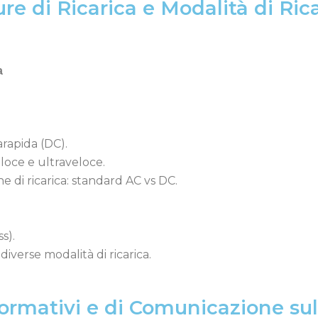
ure di Ricarica e Modalità di Ric
a
arapida (DC).
eloce e ultraveloce.
 di ricarica: standard AC vs DC.
ss).
 diverse modalità di ricarica.
ormativi e di Comunicazione sull