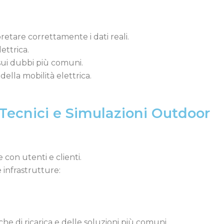
retare correttamente i dati reali.
lettrica.
 sui dubbi più comuni.
ella mobilità elettrica.
 Tecnici e Simulazioni Outdoor
 con utenti e clienti.
e infrastrutture:
che di ricarica e delle soluzioni più comuni.