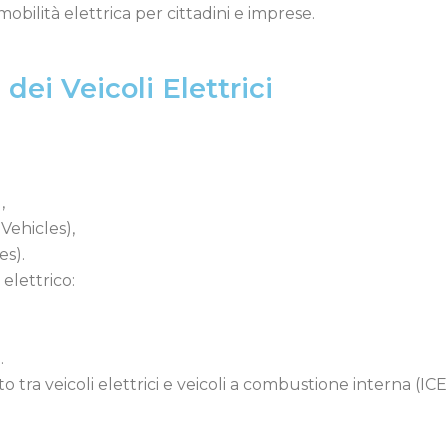
mobilità elettrica per cittadini e imprese.
dei Veicoli Elettrici
,
Vehicles),
es).
elettrico:
.
 tra veicoli elettrici e veicoli a combustione interna (ICE