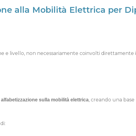
one alla Mobilità Elettrica per D
e e livello, non necessariamente coinvolti direttamente in a
, creando una base
alfabetizzazione sulla mobilità elettrica
di: