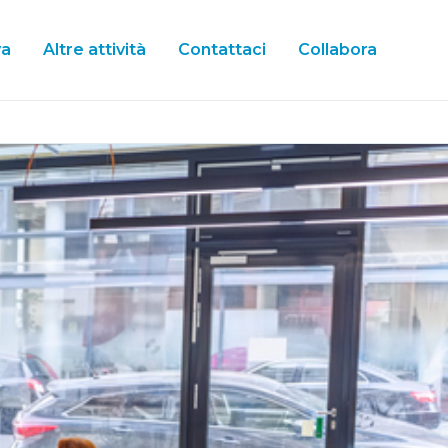
va
Altre attività
Contattaci
Collabora