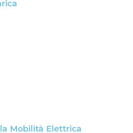
arica
a Mobilità Elettrica