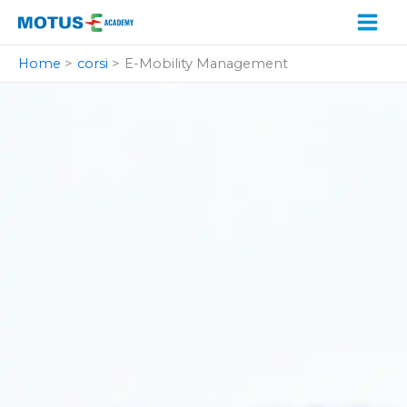
Vai
al
contenuto
Home
corsi
E-Mobility Management