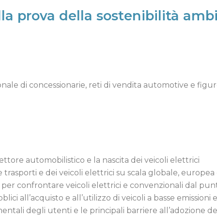
alla prova della sostenibilità a
onale di concessionarie, reti di vendita automotive e fig
ore automobilistico e la nascita dei veicoli elettrici
 trasporti e dei veicoli elettrici su scala globale, europea
CO per confrontare veicoli elettrici e convenzionali dal p
ici all’acquisto e all’utilizzo di veicoli a basse emissioni e
i degli utenti e le principali barriere all’adozione del