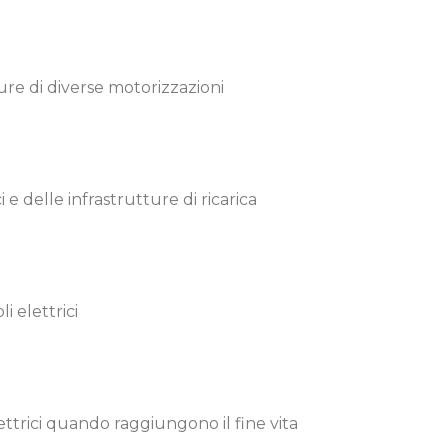
ture di diverse motorizzazioni
ci e delle infrastrutture di ricarica
li elettrici
lettrici quando raggiungono il fine vita