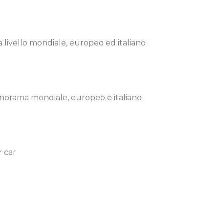
 a livello mondiale, europeo ed italiano
panorama mondiale, europeo e italiano
r car