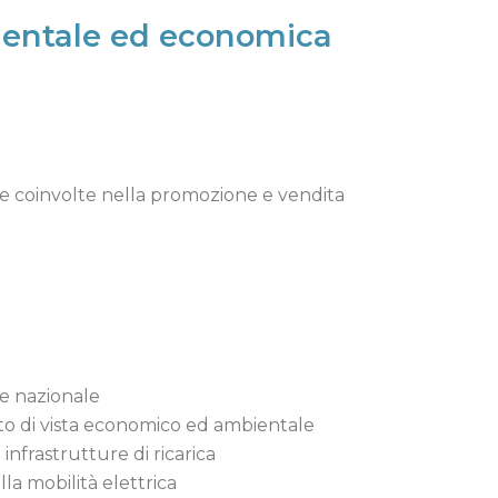
mbientale ed economica
ure coinvolte nella promozione e vendita
 e nazionale
unto di vista economico ed ambientale
 infrastrutture di ricarica
la mobilità elettrica