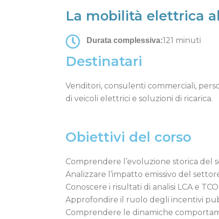
La mobilità elettrica 
121 minuti
Durata complessiva:
Destinatari
Venditori, consulenti commerciali, pers
di veicoli elettrici e soluzioni di ricarica.
Obiettivi del corso
Comprendere l’evoluzione storica del sett
Analizzare l’impatto emissivo del settore
Conoscere i risultati di analisi LCA e T
Approfondire il ruolo degli incentivi pubbl
Comprendere le dinamiche comportamental