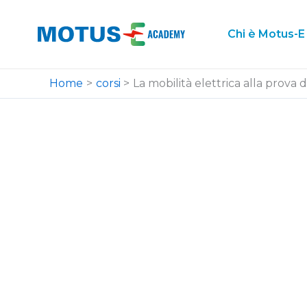
Vai
al
Chi è Motus-E
contenuto
Home
corsi
La mobilità elettrica alla prova