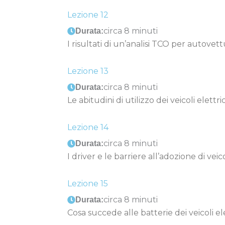
Lezione 12
circa 8 minuti
Durata:
I risultati di un’analisi TCO per autovet
Lezione 13
circa 8 minuti
Durata:
Le abitudini di utilizzo dei veicoli elettri
Lezione 14
circa 8 minuti
Durata:
I driver e le barriere all’adozione di veico
Lezione 15
circa 8 minuti
Durata:
Cosa succede alle batterie dei veicoli e