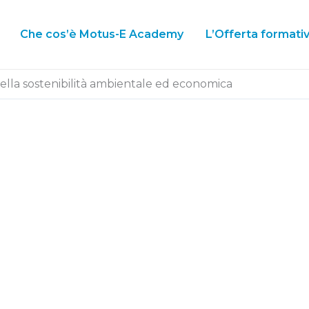
Che cos’è Motus-E Academy
L’Offerta formati
 della sostenibilità ambientale ed economica