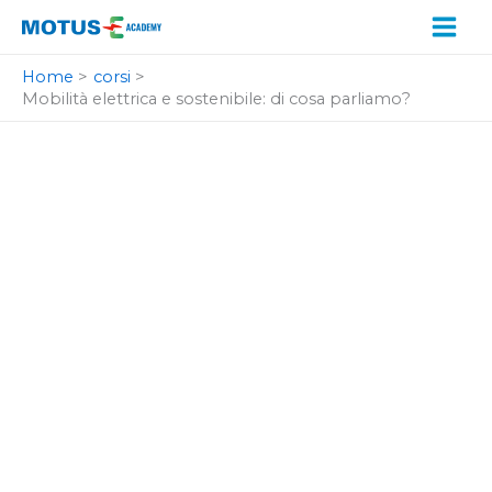
Vai
al
contenuto
Home
corsi
Mobilità elettrica e sostenibile: di cosa parliamo?