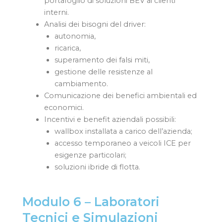
portafoglio di soluzioni BEV ai clienti
interni.
Analisi dei bisogni del driver:
autonomia,
ricarica,
superamento dei falsi miti,
gestione delle resistenze al
cambiamento.
Comunicazione dei benefici ambientali ed
economici.
Incentivi e benefit aziendali possibili:
wallbox installata a carico dell’azienda;
accesso temporaneo a veicoli ICE per
esigenze particolari;
soluzioni ibride di flotta.
Modulo 6 – Laboratori
Tecnici e Simulazioni