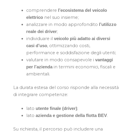
comprendere
l’ecosistema del veicolo
nel suo insieme;
elettrico
analizzare in modo approfondito
l’utilizzo
;
reale dei driver
individuare il
veicolo più adatto ai diversi
, ottimizzando costi,
casi d’uso
performance e soddisfazione degli utenti;
valutare in modo consapevole i
vantaggi
in termini economici, fiscali e
per l’azienda
ambientali.
La durata estesa del corso risponde alla necessità
di integrare competenze:
lato
;
utente finale (driver)
lato
.
azienda e gestione della flotta BEV
Su richiesta, il percorso può includere una