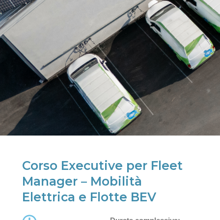
Corso Executive per Fleet
Manager – Mobilità
Elettrica e Flotte BEV