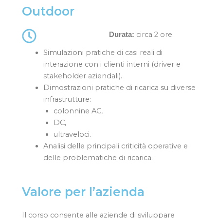
Outdoor
circa 2 ore
Durata:
Simulazioni pratiche di casi reali di
interazione con i clienti interni (driver e
stakeholder aziendali).
Dimostrazioni pratiche di ricarica su diverse
infrastrutture:
colonnine AC,
DC,
ultraveloci.
Analisi delle principali criticità operative e
delle problematiche di ricarica.
Valore per l’azienda
Il corso consente alle aziende di sviluppare