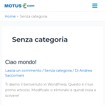
Vai
al
contenuto
Home
Senza categoria
Senza categoria
Ciao mondo!
Ciao
mondo!
Lascia un commento
/
Senza categoria
/ Di
Andrea
Saccomani
Ti diamo il benvenuto in WordPress. Questo è il tuo
primo articolo. Modificalo o eliminalo e quindi inizia a
scrivere!