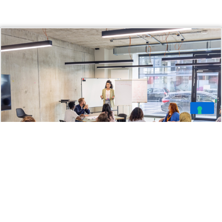
Corso di Alfabetizzazione alla Mobilità Elettrica
per Dipendenti Aziendali